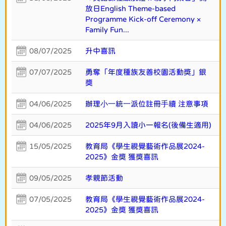
放日English Theme-based
Programme Kick-off Ceremony ×
Family Fun...
08/07/2025
升中喜訊
07/07/2025
勇奪「年度種族友善校園活動獎」銀
獎
04/06/2025
辦理⼩⼀統⼀派位註冊⼿續 注意事項
04/06/2025
2025年9月入讀小一報名(後備生適用)
15/05/2025
教育局《學生視覺藝術作品展2024-
2025》金獎 獲獎喜訊
09/05/2025
孝親節活動
07/05/2025
教育局《學生視覺藝術作品展2024-
2025》金獎 獲獎喜訊