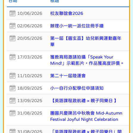
日期
標題
10/06/2026
校友聯誼會2026
02/06/2026
辦理小一統一派位註冊手續
20/05/2026
第一屆【圓玄盃】幼兒新興運動嘉年
華
17/03/2026
獲教育局邀請拍攝「Speak Your
Mind!」示範影片，作品獲高度評價。
11/10/2025
第二十一屆陸運會
18/09/2025
小一自行分配學位申請須知
13/09/2025
【英語課程啟航禮 × 親子同樂日 】
31/08/2025
團圓共慶陳呂中秋晚會 Mid-Autumn
Festival Joyful Night Celebration
31/08/2025
「英語課程啟航禮 x 親子同樂日」開