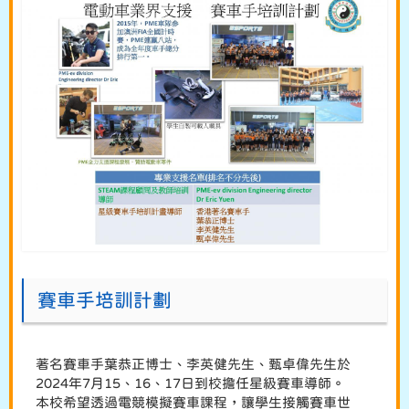
賽車手培訓計劃
著名賽車手葉恭正博士、李英健先生、甄卓偉先生於
2024年7月15、16、17日到校擔任星級賽車導師。
本校希望透過電競模擬賽車課程，讓學生接觸賽車世