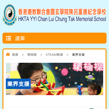
選單
首頁
>
學與教
>
STEAM教育
>
業界支援
業界支援