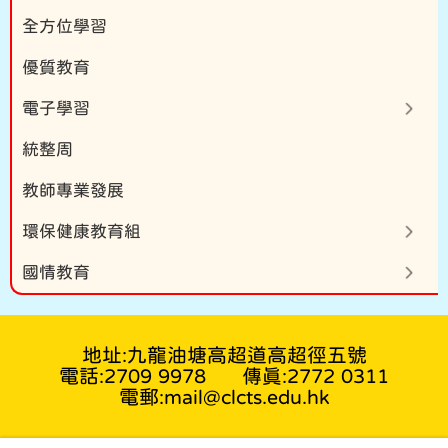
全方位學習
優質教育
電子學習
統整周
教師專業發展
環保健康教育組
國情教育
地址:九龍油塘高超道高超徑五號
電話:2709 9978
傳真:2772 0311
電郵:mail@clcts.edu.hk