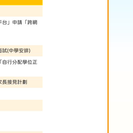
平台」申請「跨網
試(中學安排)
「自行分配學位正
家長接見計劃