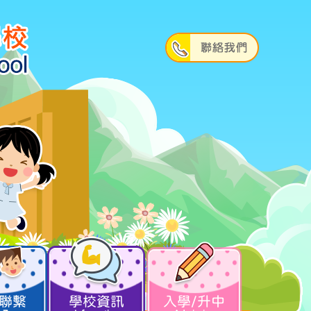
聯繫
學校資訊
入學/升中