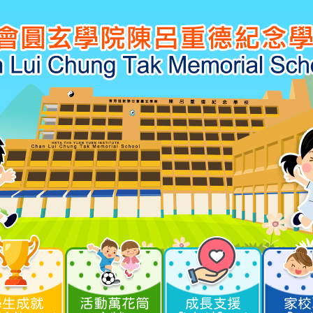
學生成就
活動萬花筒
成長支援
家校