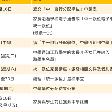
至16日
遞交「中一自行分配學位」申請表
家長透過學校電子通告或「中一派位電子
統一派位」
(最後一批)
月中旬
獲「中一自行分配學位」中學通知到中學面
中學通知正取學生的家長其子女已獲納入
日(星期二)
取學生名單」
日(星期六)
統一派位家長講座、派發相關文件及個別
日至30日
處理「統一派位」選校事宜
(星期二)
中學學位分配結果公布
及10日
家長與學生前往獲派中學註冊
及星期五)