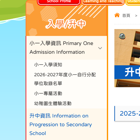
School Profile
Learning and Teaching
Studen
首頁
>
入學/升中
小一入學資訊 Primary One
Admission Information
小一入學須知
升
2026-2027年度小一自行分配
學位取錄名單
小一專屬活動
幼稚園生體驗活動
202
升中資訊 Information on
Progression to Secondary
School