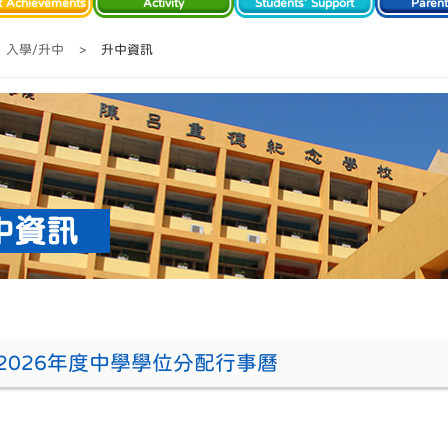
t Achievements
Activity
Students' Support
Paren
入學/升中
>
升中資訊
中資訊
5-2026年度中學學位分配行事曆