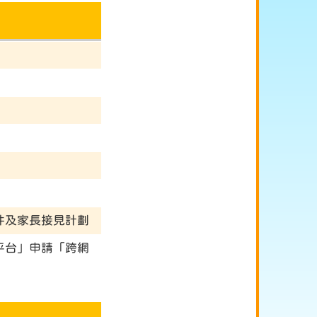
件及家長接見計劃
平台」申請「跨網