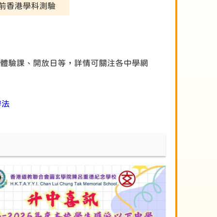
學前香港學科測驗
訊日、體驗課、開放日等，詳情可關注各中學網
辦法