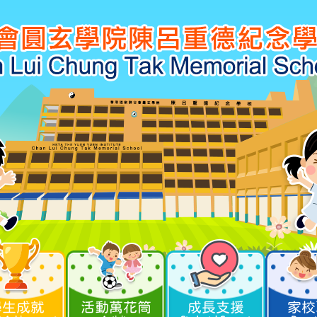
學生成就
活動萬花筒
成長支援
家校