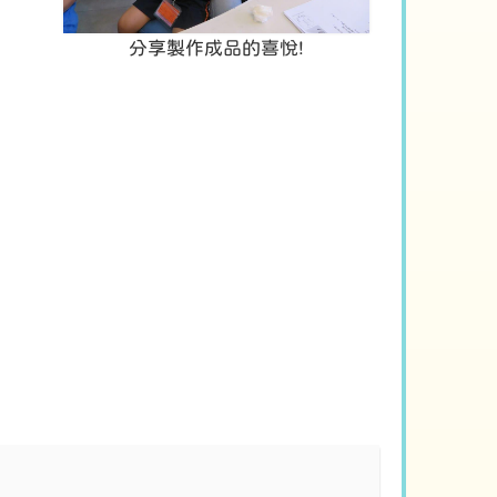
分享製作成品的喜悅!
。