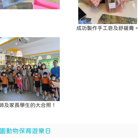
成功製作手工皂及舒緩膏
師及家長學生的大合照！
園動物保育遊樂日