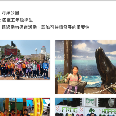
: 海洋公園
 : 四至五年級學生
: 透過動物保育活動，認識可持續發展的重要性