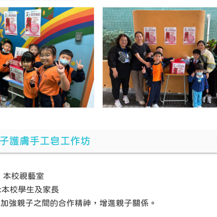
子護膚手工皂工作坊
: 本校視藝室
者 :本校學生及家長
:加強親子之間的合作精神，增進親子關係。