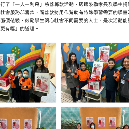
舉行了「一人一利是」慈善籌款活動，透過鼓勵家長及學生捐
院社會服務部籌款，而善款將用作幫助有特殊學習需要的學童
正面價值觀，鼓勵學生關心社會不同需要的人士，是次活動能
受更有福」的道理。