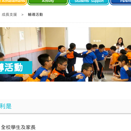
t Achievements
Activity
Students' Support
Paren
成長支援
>
輔導活動
導活動
利是
者: 全校學生及家長