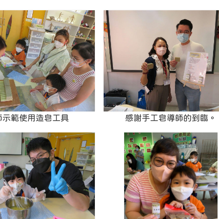
師示範使用造皂工具
感謝手工皂導師的到臨。