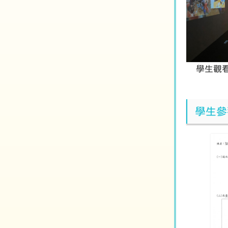
學生觀
學生參