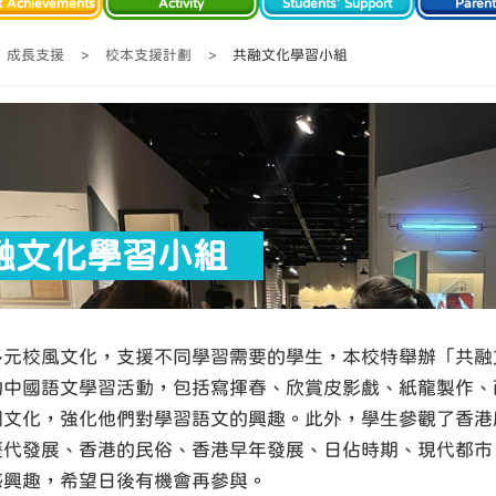
t Achievements
Activity
Students' Support
Paren
成長支援
>
校本支援計劃
>
共融文化學習小組
融文化學習小組
多元校風文化，支援不同學習需要的學生，本校特舉辦「共融
的中國語文學習活動，包括寫揮春、欣賞皮影戲、紙龍製作、
國文化，強化他們對學習語文的興趣。此外，學生參觀了香港
代發展、香港的民俗、香港早年發展、日佔時期、現代都市，
感興趣，希望日後有機會再參與。