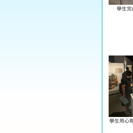
學生完
學生用心