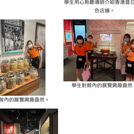
學生用心聆聽導師介紹香港昔
色店舖。
學生對館內的展覽興趣盎然
館內的展覽興趣盎然。