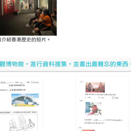
看介紹香港歷史的短片。
觀博物館，進行資料搜集，並畫出最難忘的東西