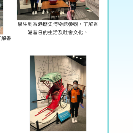
學生到香港歷史博物館參觀，了解香
港昔日的生活及社會文化。
了解香
。