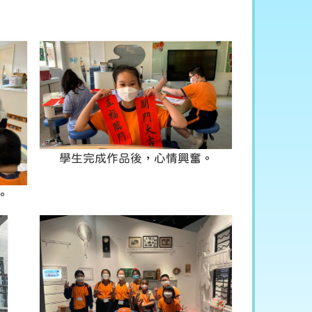
學生完成作品後，心情興奮。
。