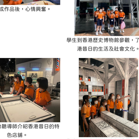
成作品後，心情興奮。
學生到香港歷史博物館參觀，
港昔日的生活及社會文化
聆聽導師介紹香港昔日的特
色店舖。