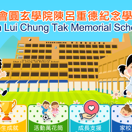
學生成就
活動萬花筒
成長支援
家校