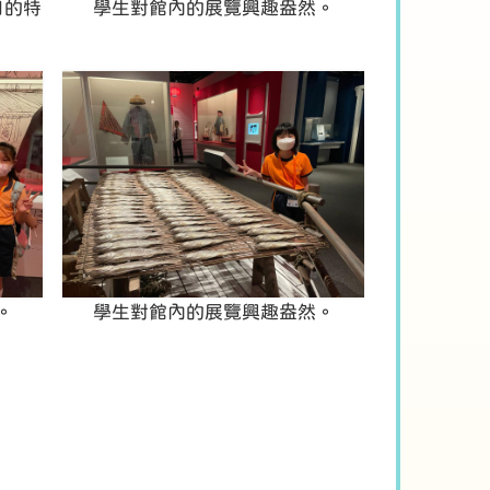
日的特
學生對館內的展覽興趣盎然。
。
學生對館內的展覽興趣盎然。