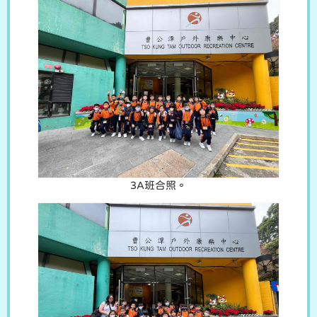
3A班合照。