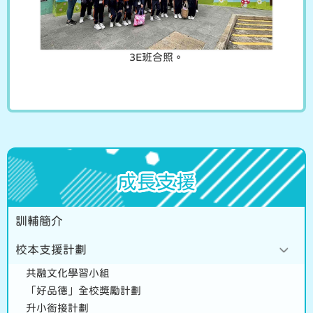
3E班合照。
成長支援
訓輔簡介
校本支援計劃
共融文化學習小組
「好品德」全校獎勵計劃
升小銜接計劃