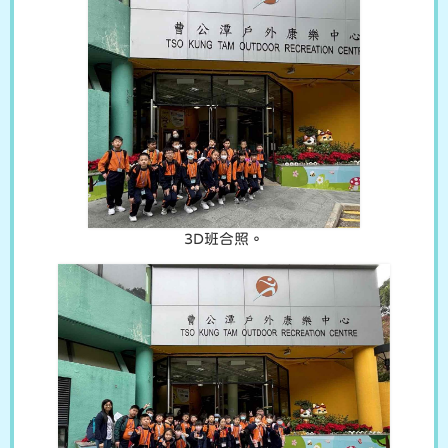
3D班合照。