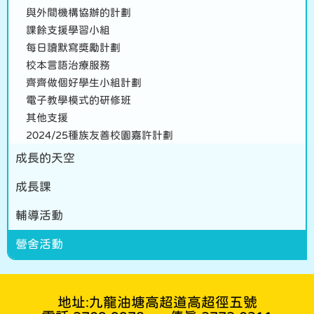
與外間機構協辦的計劃
課餘支援學習小組
每日讀默寫獎勵計劃
校本言語治療服務
齊齊做個好學生小組計劃
電子教學模式的研修班
其他支援
2024/25種族友善校園嘉許計劃
成長的天空
成長課
輔導活動
營舍活動
地址:九龍油塘高超道高超徑五號