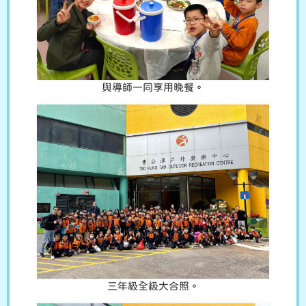
與導師一同享用晚餐。
三年級全級大合照。