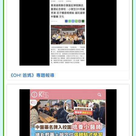
《OH! 爸媽》專題報導