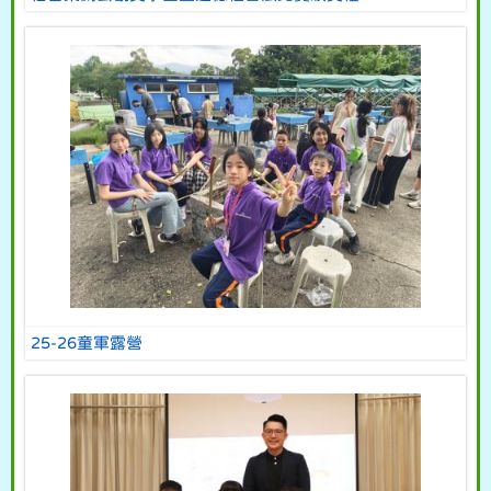
25-26童軍露營