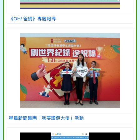
《OH! 爸媽》專題報導
星島新聞集團「我要讚佢大使」活動