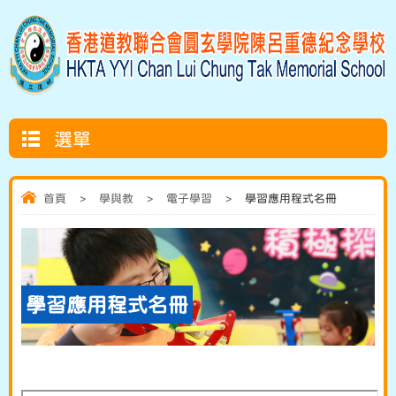
選單
首頁
>
學與教
>
電子學習
>
學習應用程式名冊
學習應用程式名冊