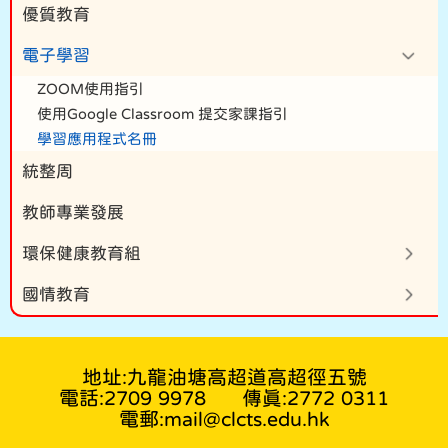
優質教育
電子學習
ZOOM使用指引
使用Google Classroom 提交家課指引
學習應用程式名冊
統整周
教師專業發展
環保健康教育組
國情教育
地址:九龍油塘高超道高超徑五號
電話:2709 9978
傳真:2772 0311
電郵:mail@clcts.edu.hk