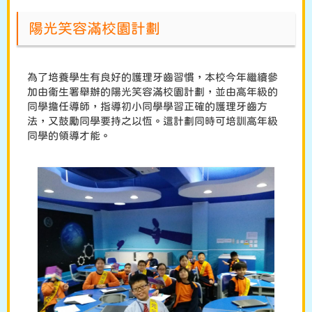
陽光笑容滿校園計劃
為了培養學生有良好的護理牙齒習慣，本校今年繼續參
加由衞生署舉辦的陽光笑容滿校園計劃，並由高年級的
同學擔任導師，指導初小同學學習正確的護理牙齒方
法，又鼓勵同學要持之以恆。這計劃同時可培訓高年級
同學的領導才能。