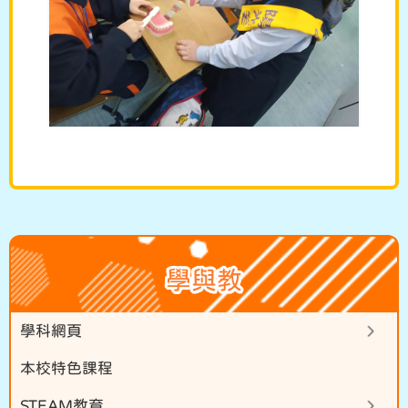
學與教
學科網頁
本校特色課程
STEAM教育