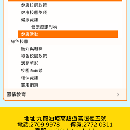
健康校園政策
健康校園獎項
健康資訊
健康資訊刊物
健康活動
綠色校園
簡介與組織
綠色校園政策
活動剪影
校園面面觀
環保資訊
實用網頁
國情教育
地址:九龍油塘高超道高超徑五號
電話:2709 9978
傳真:2772 0311