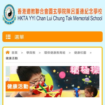
選單
首頁
>
學與教
>
環保健康教育組
>
健康校園
>
健康活動
健康活動