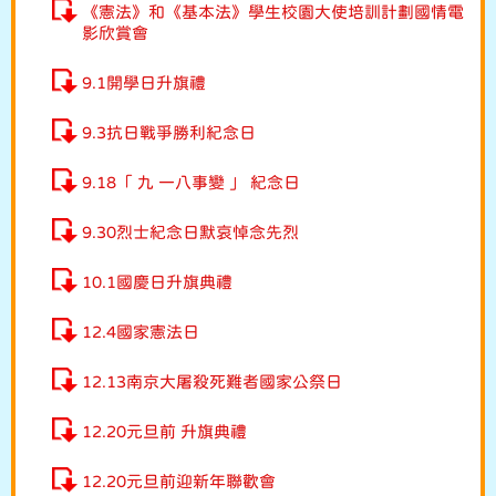
《憲法》和《基本法》學生校園大使培訓計劃國情電
影欣賞會
9.1開學日升旗禮
9.3抗日戰爭勝利紀念日
9.18「 九 一八事變 」 紀念日
9.30烈士紀念日默哀悼念先烈
10.1國慶日升旗典禮
12.4國家憲法日
12.13南京大屠殺死難者國家公祭日
12.20元旦前 升旗典禮
12.20元旦前迎新年聯歡會