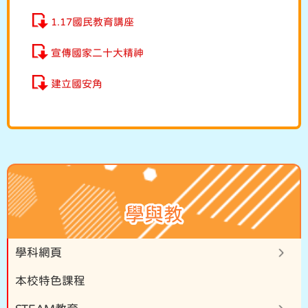
1.17國民教育講座
宣傳國家二十大精神
建立國安角
學與教
學科網頁
本校特色課程