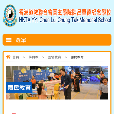
選單
首頁
>
學與教
>
國情教育
>
國民教育
國民教育