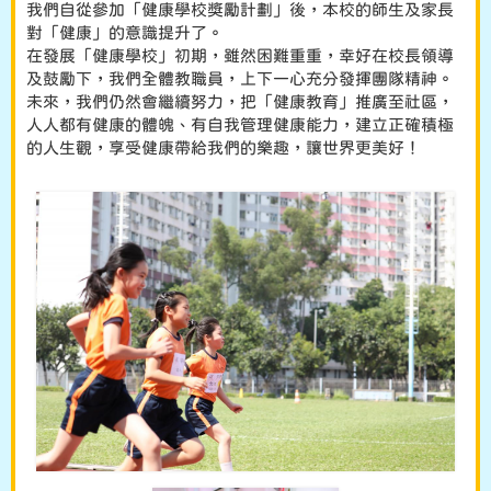
我們自從參加「健康學校獎勵計劃」後，本校的師生及家長
對「健康」的意識提升了。
在發展「健康學校」初期，雖然困難重重，幸好在校長領導
及鼓勵下，我們全體教職員，上下一心充分發揮團隊精神。
未來，我們仍然會繼續努力，把「健康教育」推廣至社區，
人人都有健康的體魄、有自我管理健康能力，建立正確積極
的人生觀，享受健康帶給我們的樂趣，讓世界更美好！