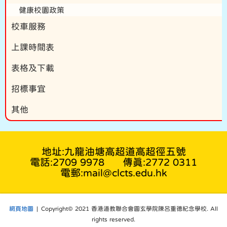
健康校園政策
校車服務
上課時間表
表格及下載
招標事宜
其他
地址:九龍油塘高超道高超徑五號
電話:2709 9978
傳真:2772 0311
電郵:mail@clcts.edu.hk
網頁地圖
| Copyright© 2021 香港道教聯合會圓玄學院陳呂重德紀念學校. All
rights reserved.