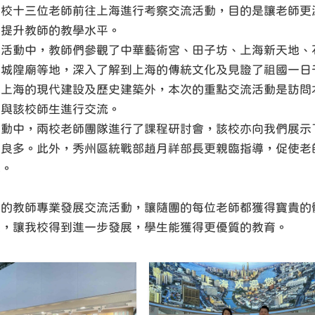
本校十三位老師前往上海進行考察交流活動，目的是讓老師更
，提升教師的教學水平。
流活動中，教師們參觀了中華藝術宮、田子坊、上海新天地、
和城隍廟等地，深入了解到上海的傳統文化及見證了祖國一日
觀上海的現代建設及歷史建築外，本次的重點交流活動是訪問
，與該校師生進行交流。
活動中，兩校老師團隊進行了課程研討會，該校亦向我們展示
益良多。此外，秀州區統戰部趙月祥部長更親臨指導，促使老
識。
夜的教師專業發展交流活動，讓隨團的每位老師都獲得寶貴的
校，讓我校得到進一步發展，學生能獲得更優質的教育。