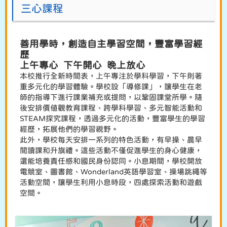
三心課程
善用學時，創造自主學習空間，豐富學習經
歷
上午專心 下午開心 晚上放心
本校推行全新時間表，上午專注於學科學習，下午則著
重多元化的學習體驗。學校設「導修課」，讓學生在老
師的指導下進行課業補充或提問，以鞏固課堂所學。隨
後安排價值觀教育課程、跨學科學習、多元智能活動和
STEAM探究課程，透過多元化的活動，豐富學生的學習
經歷，拓展他們的學習視野。
此外，學校每天安排一系列的特色活動，有早操、晨早
閱讀課和升旗禮。這些活動不僅促進學生的身心健康，
還能培養責任感和國民身份認同。小息期間，學校開放
電競室、圖書館、Wonderland英語學習室、操場跳繩等
活動空間，讓學生利用小息時段，四處探索活動和遊戲
空間。