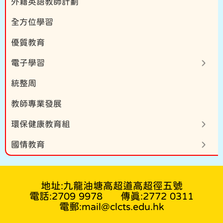
外籍英語教師計劃
全方位學習
優質教育
電子學習
統整周
教師專業發展
環保健康教育組
國情教育
地址:九龍油塘高超道高超徑五號
電話:2709 9978
傳真:2772 0311
電郵:mail@clcts.edu.hk