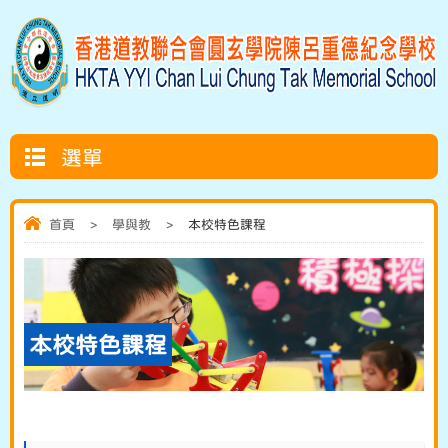
選單
首頁
>
學與教
>
本校特色課程
本校特色課程