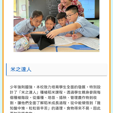
米之達人
少年強則國強，本校致力培育學生全面的發展，特別設
計了「米之達人」種植稻米課程，透過學生親身參與每
個種植階段，從播種、培苗、插秧、管理農作物到收
割，讓他們全面了解稻米成長過程，從中能領悟到「誰
知盤中飧，粒粒皆辛苦」的道理，食物得來不易，因此