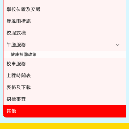
學校位置及交通
暴風雨措施
校服式樣
午膳服務
健康校園政策
校車服務
上課時間表
表格及下載
招標事宜
其他