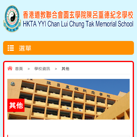
選單
首頁
>
學校資訊
>
其他
其他