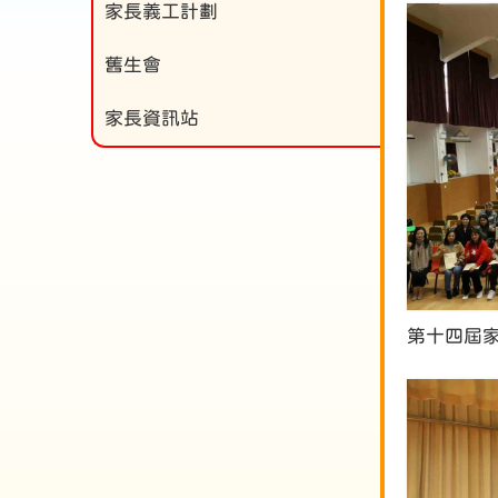
家長義工計劃
舊生會
家長資訊站
第十四屆