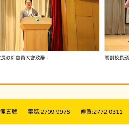
家長教師會員大會致辭。
關副校長頒
超徑五號
電話:2709 9978
傳真:2772 0311