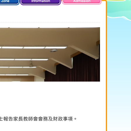
t Zone
Information
Admission
女士報告家長教師會會務及財政事項。