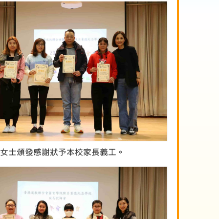
女士頒發感謝狀予本校家長義工。