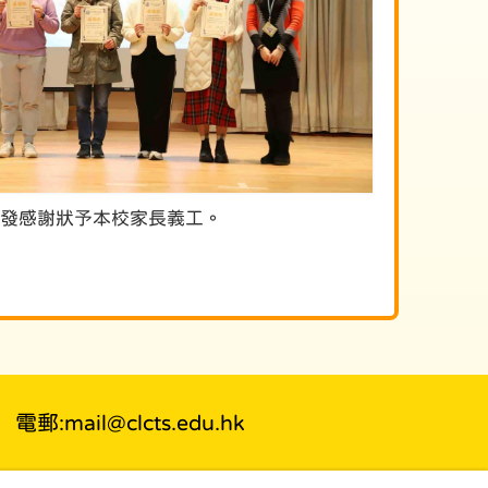
發感謝狀予本校家長義工。
電郵:mail@clcts.edu.hk