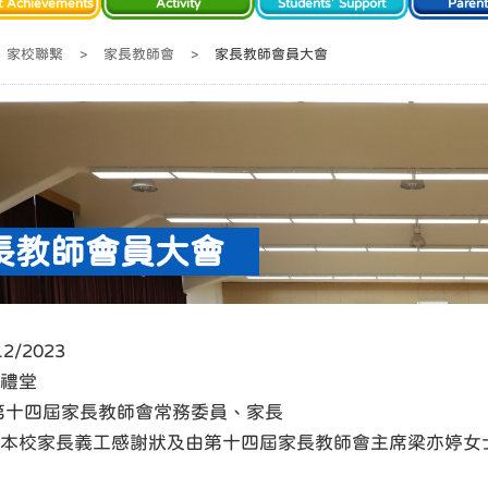
t Achievements
Activity
Students' Support
Paren
家校聯繫
>
家長教師會
>
家長教師會員大會
長教師會員大會
12/2023
校禮堂
: 第十四屆家長教師會常務委員、家長
頒發本校家長義工感謝狀及由第十四屆家長教師會主席梁亦婷