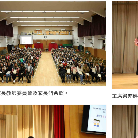
家長教師委員會及家長們合照。
主席梁亦婷