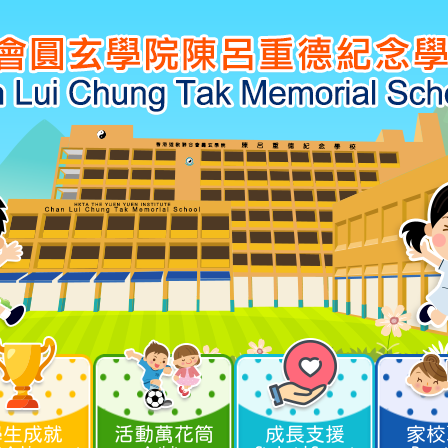
學生成就
活動萬花筒
成長支援
家校