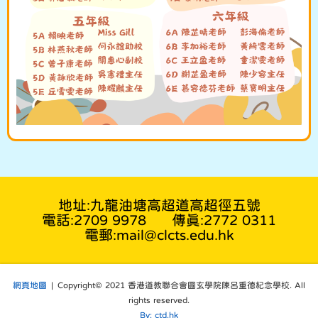
地址:九龍油塘高超道高超徑五號
電話:2709 9978
傳真:2772 0311
電郵:mail@clcts.edu.hk
網頁地圖
| Copyright© 2021 香港道教聯合會圓玄學院陳呂重德紀念學校. All
rights reserved.
By: ctd.hk