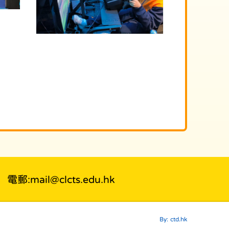
電郵:mail@clcts.edu.hk
By: ctd.hk