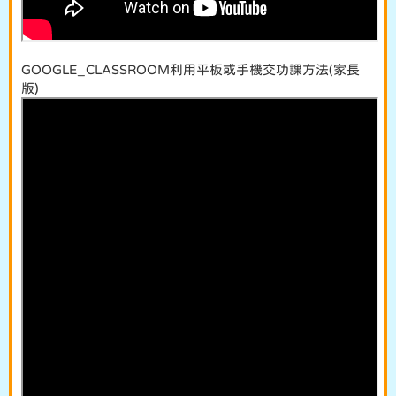
GOOGLE_CLASSROOM利用平板或手機交功課方法(家長
版)