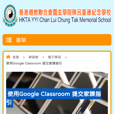
選單
首頁
>
學與教
>
電子學習
>
使用Google Classroom 提交家課指引
使用Google Classroom 提交家課指
引