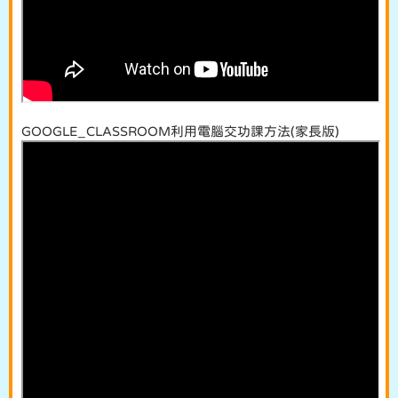
GOOGLE_CLASSROOM利用電腦交功課方法(家長版)