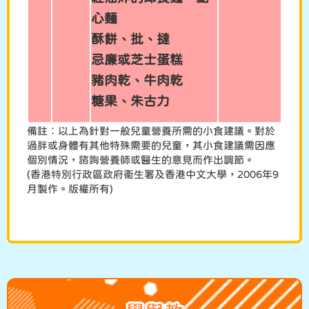
心麵
酥餅、批、撻
忌廉或芝士蛋糕
豬肉乾、牛肉乾
糖果、朱古力
備註︰以上為針對一般兒童營養所需的小食建議。對於
過胖或身體有其他特殊需要的兒童，其小食建議需因應
個別情況，諮詢營養師或醫生的意見而作出調節。
(香港特別行政區政府衞生署及香港中文大學，2006年9
月製作。版權所有)