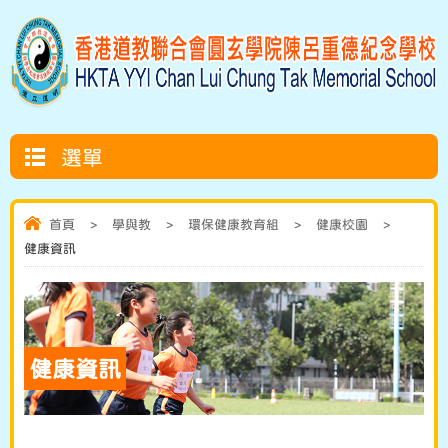
選單
首頁
>
學與教
>
環保健康教育組
>
健康校園
>
健康資訊
健康資訊