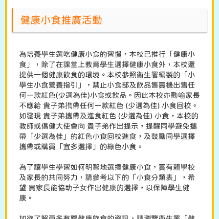
健康小食推廣活動
為培養學生選吃健康小食的習慣，本校已推行「健康小
食」，除了在課堂上教育學生選擇健康小食外，本校還
提供一個健康飲食的環境。本校參照衞生署編製的「小
學生小食營養指引」，禁止小食部及飲品售賣機出售任
何一款紅色(少選為佳)小食或飲品。因此本校亦勸喻家長
不應給 貴子弟擕帶任何一款紅色 (少選為佳) 小食回校。
如發現 貴子弟攜帶及進食紅色 (少選為佳) 小食，本校的
教師或倡健大使會向 貴子弟作出提示，提醒同學避免攜
帶「少選為佳」的紅色小食回校進食，及鼓勵同學選擇
攜帶或購買「宜多選擇」的綠色小食。
為了讓學生學習如何明智地選擇健康小食，實有賴學校
及家長的共同努力，請參考以下的「小食分類表」，希
望 貴家長能協助子女作出健康的選擇，以保障學生健
康。
如欲了解更多有關健康飲食的資訊，請瀏覽衞生署「健