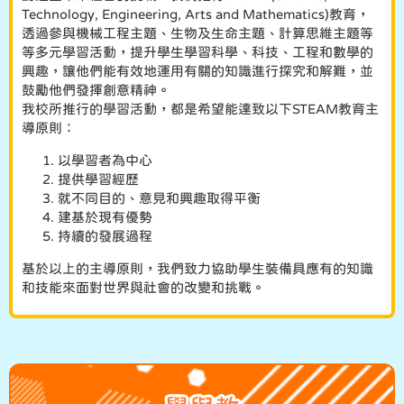
Technology, Engineering, Arts and Mathematics)教育，
透過參與機械工程主題、生物及生命主題、計算思維主題等
等多元學習活動，提升學生學習科學、科技、工程和數學的
興趣，讓他們能有效地運用有關的知識進行探究和解難，並
鼓勵他們發揮創意精神。
我校所推行的學習活動，都是希望能達致以下STEAM教育主
導原則：
以學習者為中心
提供學習經歷
就不同目的、意見和興趣取得平衡
建基於現有優勢
持續的發展過程
基於以上的主導原則，我們致力協助學生裝備具應有的知識
和技能來面對世界與社會的改變和挑戰。