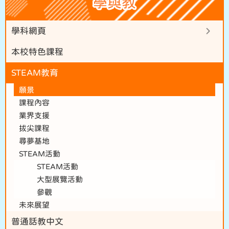
學與教
學科網頁
本校特色課程
STEAM教育
願景
課程內容
業界支援
拔尖課程
尋夢基地
STEAM活動
STEAM活動
大型展覽活動
參觀
未來展望
普通話教中文