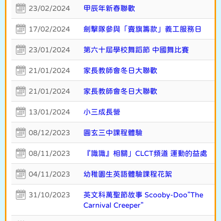
23/02/2024
甲辰年新春聯歡
17/02/2024
劍擊隊參與「賣旗籌款」義工服務日
23/01/2024
第六十屆學校舞蹈節 中國舞比賽
21/01/2024
家長教師會冬日大聯歡
21/01/2024
家長教師會冬日大聯歡
13/01/2024
小三成長營
08/12/2023
圓玄三中課程體驗
08/11/2023
『識識』相關」CLCT頻道 運動的益處
04/11/2023
幼稚園生英語體驗課程花絮
31/10/2023
英文科萬聖節故事 Scooby-Doo"The
Carnival Creeper"