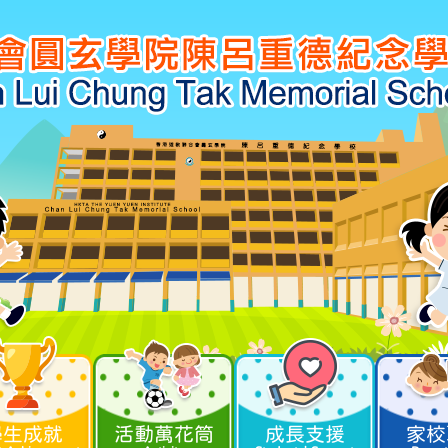
學生成就
活動萬花筒
成長支援
家校