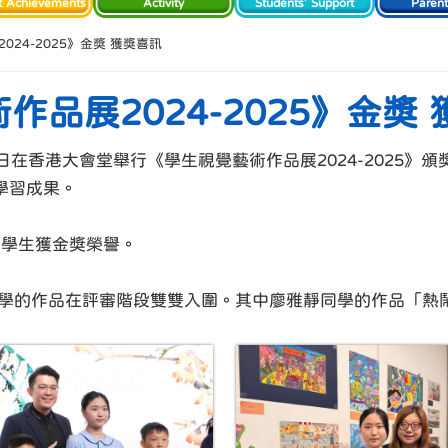
t Achievements
Activity
Students' Support
Paren
24-2025》金獎 獲獎喜訊
品展2024-2025》金獎
5日在香港大會堂舉行《學生視覺藝術作品展2024-2025
學習成果。
名小學生獲金獎榮譽。
同學的作品在評審階段雙雙入圍。其中廖雅靜同學的作品「熱