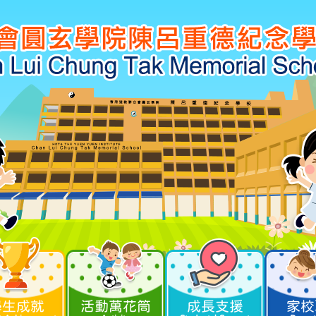
學生成就
活動萬花筒
成長支援
家校