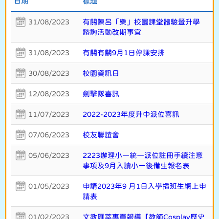
日期
標題
31/08/2023
有關陳呂「樂」校園課堂體驗暨升學
諮詢活動改期事宜
31/08/2023
有關有關9月1日停課安排
30/08/2023
校園資訊日
12/08/2023
劍擊隊喜訊
11/07/2023
2022-2023年度升中派位喜訊
07/06/2023
校友聯誼會
05/06/2023
2223辦理小一統一派位註冊手續注意
事項及9月入讀小一後備生報名表
01/05/2023
申請2023年9 月1日入學插班生網上申
請表
01/02/2023
文教匯萃專頁報導【教師Cosplay歷史