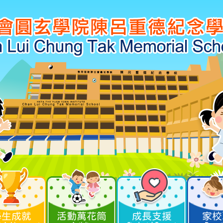
學生成就
活動萬花筒
成長支援
家校