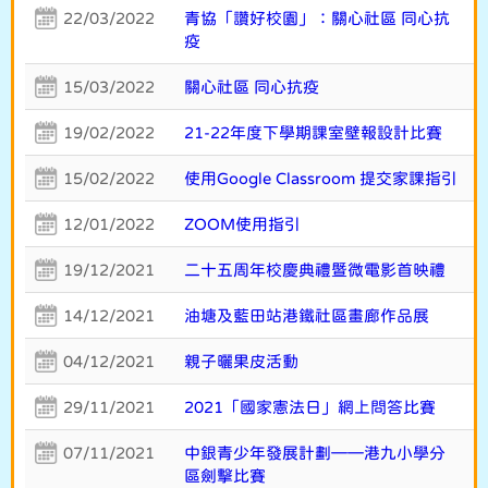
22/03/2022
青協「讚好校園」：關心社區 同心抗
疫
15/03/2022
關心社區 同心抗疫
19/02/2022
21-22年度下學期課室壁報設計比賽
15/02/2022
使用Google Classroom 提交家課指引
12/01/2022
ZOOM使用指引
19/12/2021
二十五周年校慶典禮暨微電影首映禮
14/12/2021
油塘及藍田站港鐵社區畫廊作品展
04/12/2021
親子曬果皮活動
29/11/2021
2021「國家憲法日」網上問答比賽
07/11/2021
中銀青少年發展計劃——港九小學分
區劍擊比賽