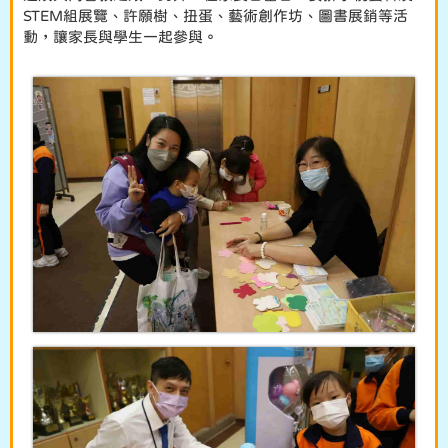
STEM組展覽、許願樹、扭蛋、藝術創作坊、圖書展銷等活
動，讓家長與學生一起參與。