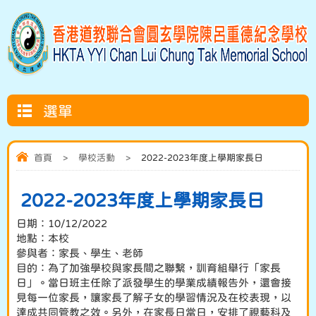
選單
首頁
>
學校活動
>
2022-2023年度上學期家長日
2022-2023年度上學期家長日
日期：10/12/2022
地點：本校
參與者：家長、學生、老師
目的：為了加強學校與家長間之聯繫，訓育組舉行「家長
日」。當日班主任除了派發學生的學業成績報告外，還會接
見每一位家長，讓家長了解子女的學習情況及在校表現，以
達成共同管教之效。另外，在家長日當日，安排了視藝科及