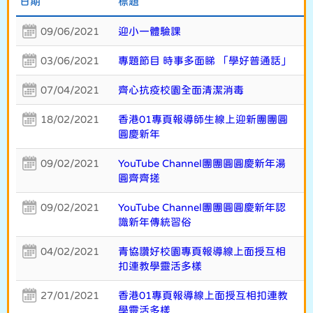
日期
標題
09/06/2021
迎小一體驗課
03/06/2021
專題節目 時事多面睇 「學好普通話」
07/04/2021
齊心抗疫校園全面清潔消毒
18/02/2021
香港01專頁報導師生線上迎新團團圓
圓慶新年
09/02/2021
YouTube Channel團團圓圓慶新年湯
圓齊齊搓
09/02/2021
YouTube Channel團團圓圓慶新年認
識新年傳統習俗
04/02/2021
青協讚好校園專頁報導線上面授互相
扣連教學靈活多樣
27/01/2021
香港01專頁報導線上面授互相扣連教
學靈活多樣