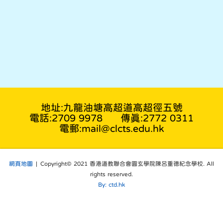
地址:九龍油塘高超道高超徑五號
電話:2709 9978
傳真:2772 0311
電郵:mail@clcts.edu.hk
網頁地圖
| Copyright© 2021 香港道教聯合會圓玄學院陳呂重德紀念學校. All
rights reserved.
By: ctd.hk