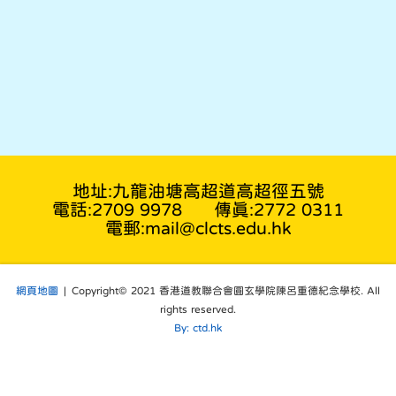
地址:九龍油塘高超道高超徑五號
電話:2709 9978
傳真:2772 0311
電郵:mail@clcts.edu.hk
網頁地圖
| Copyright© 2021 香港道教聯合會圓玄學院陳呂重德紀念學校. All
rights reserved.
By: ctd.hk