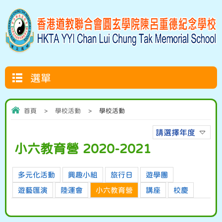
選單
首頁
>
學校活動
>
學校活動
請選擇年度
小六教育營 2020-2021
多元化活動
興趣小組
旅行日
遊學團
遊藝匯演
陸運會
小六教育營
講座
校慶