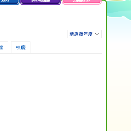
t Zone
Information
Admission
請選擇年度
座
校慶