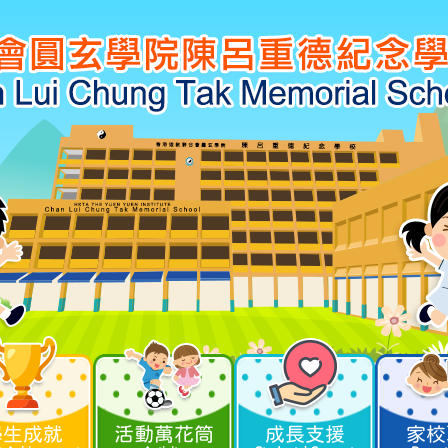
學生成就
活動萬花筒
成長支援
家校