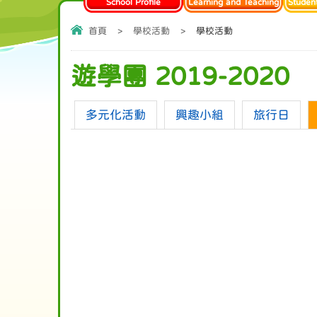
School Profile
Learning and Teaching
Studen
首頁
>
學校活動
>
學校活動
遊學團 2019-2020
多元化活動
興趣小組
旅行日