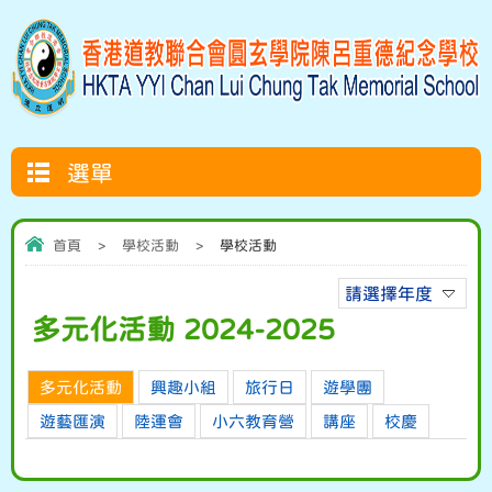
選單
首頁
>
學校活動
>
學校活動
請選擇年度
多元化活動 2024-2025
多元化活動
興趣小組
旅行日
遊學團
遊藝匯演
陸運會
小六教育營
講座
校慶