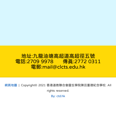
地址:九龍油塘高超道高超徑五號
電話:2709 9978
傳真:2772 0311
電郵:mail@clcts.edu.hk
網頁地圖
| Copyright© 2021 香港道教聯合會圓玄學院陳呂重德紀念學校. All
rights reserved.
By: ctd.hk