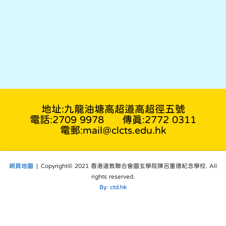
地址:九龍油塘高超道高超徑五號
電話:2709 9978
傳真:2772 0311
電郵:mail@clcts.edu.hk
網頁地圖
| Copyright© 2021 香港道教聯合會圓玄學院陳呂重德紀念學校. All
rights reserved.
By: ctd.hk