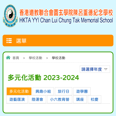
選單
首頁
>
學校活動
>
學校活動
請選擇年度
多元化活動 2023-2024
多元化活動
興趣小組
旅行日
遊學團
遊藝匯演
陸運會
小六教育營
講座
校慶