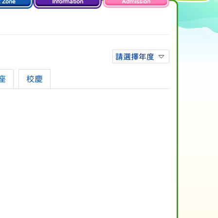
t Zone
Information
Admission
請選擇年度
座
校慶