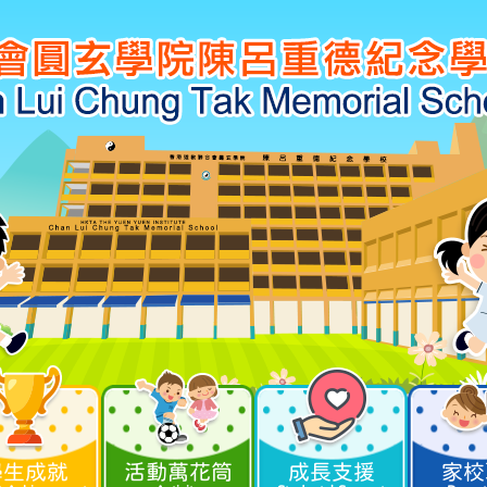
學生成就
活動萬花筒
成長支援
家校