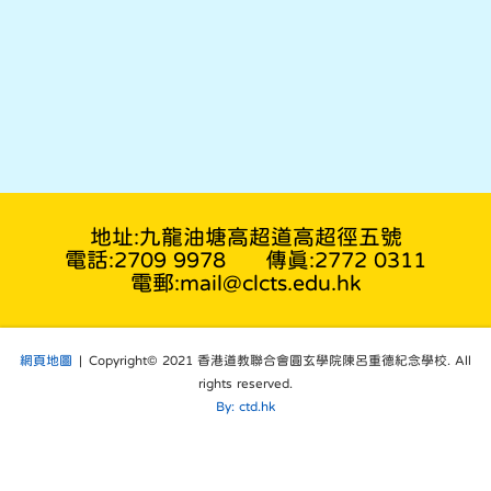
地址:九龍油塘高超道高超徑五號
電話:2709 9978
傳真:2772 0311
電郵:mail@clcts.edu.hk
網頁地圖
| Copyright© 2021 香港道教聯合會圓玄學院陳呂重德紀念學校. All
rights reserved.
By: ctd.hk