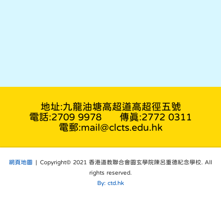
地址:九龍油塘高超道高超徑五號
電話:2709 9978
傳真:2772 0311
電郵:mail@clcts.edu.hk
網頁地圖
| Copyright© 2021 香港道教聯合會圓玄學院陳呂重德紀念學校. All
rights reserved.
By: ctd.hk