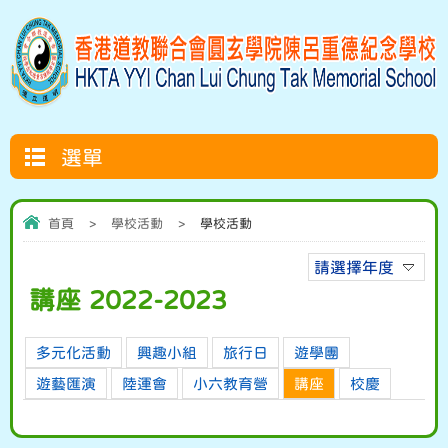
選單
首頁
>
學校活動
>
學校活動
請選擇年度
講座 2022-2023
多元化活動
興趣小組
旅行日
遊學團
遊藝匯演
陸運會
小六教育營
講座
校慶