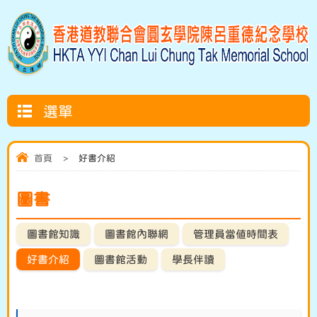
選單
首頁
>
好書介紹
圖書
圖書館知識
圖書館內聯網
管理員當值時間表
好書介紹
圖書館活動
學長伴讀