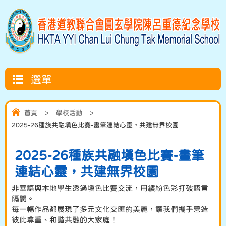
選單
首頁
>
學校活動
>
2025-26種族共融填色比賽-畫筆連結心靈，共建無界校園
2025-26種族共融填色比賽-畫筆
連結心靈，共建無界校園
非華語與本地學生透過填色比賽交流，用繽紛色彩打破語言
隔閡。
每一幅作品都展現了多元文化交匯的美麗，讓我們攜手營造
彼此尊重、和諧共融的大家庭！