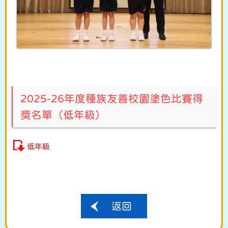
2025-26年度種族友善校園塗色比賽得
獎名單（低年級）
低年級
返回