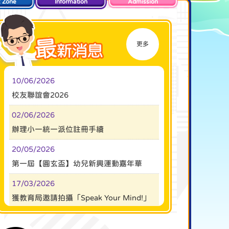
t Zone
Information
Admission
更多
10/06/2026
校友聯誼會2026
02/06/2026
辦理小一統一派位註冊手續
20/05/2026
第一屆【圓玄盃】幼兒新興運動嘉年華
17/03/2026
獲教育局邀請拍攝「Speak Your Mind!」
示範影片，作品獲高度評價。